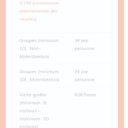
ICOM (commission
internationale des
musées)
Groupes (minimum
3€ par
10) : Non-
personne
Molenbeekois
Groupes (minimum
2€ par
10) : Molenbeekois
personne
Visite guidée
60€/heure
(minimum : 8
visiteurs –
maximum : 20
visiteurs)