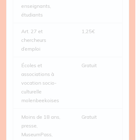
enseignants,
étudiants
Art. 27 et
1,25€
chercheurs
d’emploi
Écoles et
Gratuit
associations à
vocation socio-
culturelle
molenbeekoises
Moins de 18 ans,
Gratuit
presse,
MuseumPass,