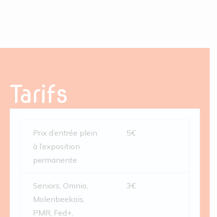
Tarifs
Prix d’entrée plein
5€
à l’exposition
permanente
Seniors, Omnio,
3€
Molenbeekois,
PMR, Fed+,