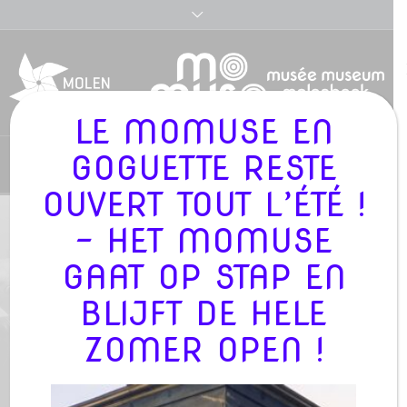
LE MOMUSE EN
GOGUETTE RESTE
Nederlands
OUVERT TOUT L’ÉTÉ !
- HET MOMUSE
GAAT OP STAP EN
VOTRE VISITE
BLIJFT DE HELE
ZOMER OPEN !