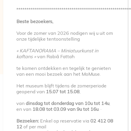
*******************************************************
Beste bezoekers,
Voor de zomer van 2026 nodigen wij u uit om
onze tijdelijke tentoonstelling
« KAFTANORAMA – Miniatuurkunst in
kaftans »
van Rabiâ Fattah
te komen ontdekken en tegelijk te genieten
van een mooi bezoek aan het MoMuse.
Het museum blijft tijdens de zomerperiode
geopend van
15.07 tot 15.08
,
van
dinsdag tot donderdag van 10u tot 14u
,
en van
18.08 tot 03.09 van 9u tot 16u
. ·
Bezoeken:
Enkel op reservatie via
02 412 08
12
of per mail