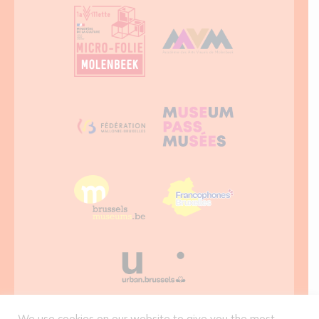
We use cookies on our website to give you the most