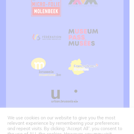
We use cookies on our website to give you the most
relevant experience by remembering your preferences
and repeat visits. By clicking “Accept All”, you consent to
the use of ALL the cookies. However, you may visit