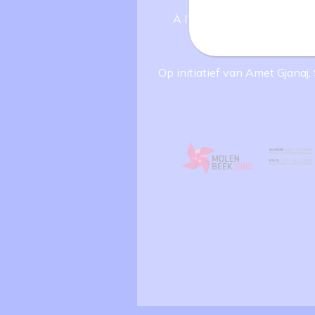
À l’initiative d’Amet Gjanaj
Op initiatief van Amet Gjanaj