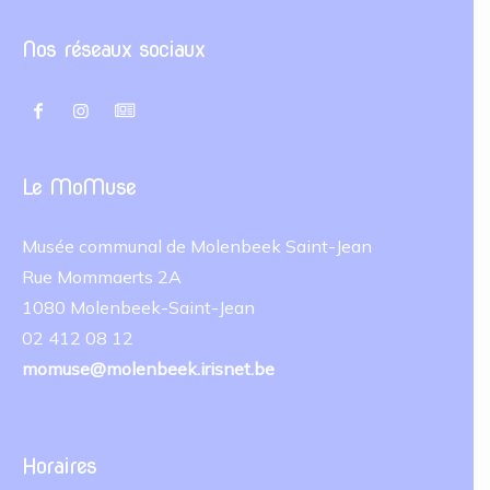
Nos réseaux sociaux
Le MoMuse
Musée communal de Molenbeek Saint-Jean
Rue Mommaerts 2A
1080 Molenbeek-Saint-Jean
02 412 08 12
momuse@molenbeek.irisnet.be
Horaires