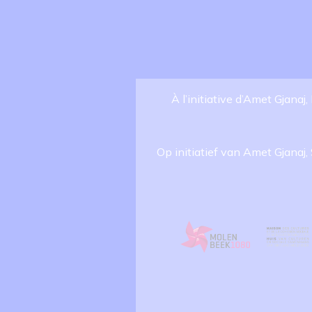
À l’initiative d’Amet Gjanaj
Op initiatief van Amet Gjanaj