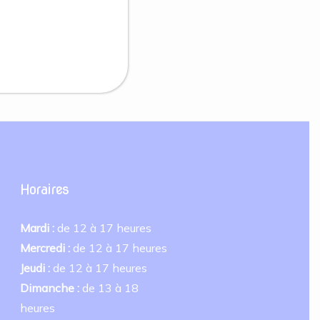
Horaires
Mardi :
de 12 à 17 heures
Mercredi :
de 12 à 17 heures
Jeudi :
de 12 à 17 heures
Dimanche :
de 13 à 18
heures